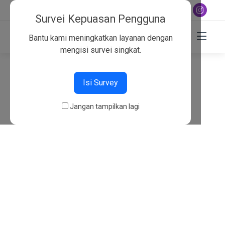
+6282130134757
Survei Kepuasan Pengguna
Bantu kami meningkatkan layanan dengan
mengisi survei singkat.
404
Isi Survey
Beranda
404
Jangan tampilkan lagi