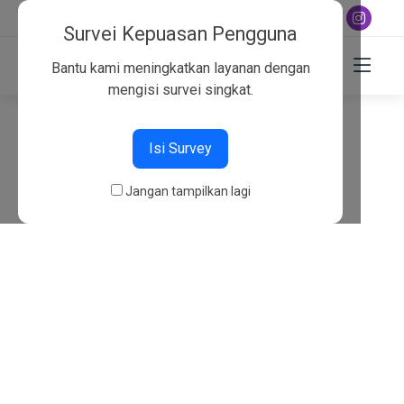
+6282130134757
Survei Kepuasan Pengguna
Bantu kami meningkatkan layanan dengan
mengisi survei singkat.
404
Isi Survey
Beranda
404
Jangan tampilkan lagi