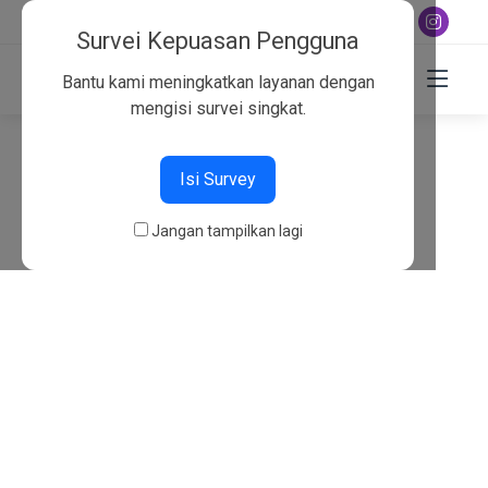
+6282130134757
Survei Kepuasan Pengguna
Bantu kami meningkatkan layanan dengan
mengisi survei singkat.
404
Isi Survey
Beranda
404
Jangan tampilkan lagi